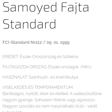
Samoyed Fajta
Standard
FCI-Standard Nr212 / 09. 01. 1999
EREDET: Észak-Oroszország és Szibéria
FAJTAGAZDA ORSZÁG: Északi országok /NKU
HASZNÁLAT: Szánhúzó- és kísérőkutya.
VISELKEDÉS ÉS TEMPERAMENTUM:
Barátságos, nyitott, éber és életteli. A vadászösztöne
nagyon gyenge. Sohasem félénk vagy agresszív.
Nagyon szociális és nem használható őrző - védő