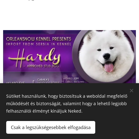
Sütiket használunk, hogy biztosítsuk a weboldal megfelelő
működését és biztonságát, valamint hogy a lehető legjobb
felhasználói élményt kínáljuk Neked.
Csak a legszükségesebbek elfogadása